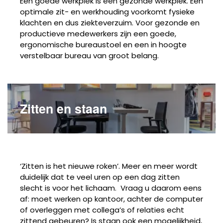
Een goede werkplek is een gezonde werkplek. Een
optimale zit- en werkhouding voorkomt fysieke
klachten en dus ziekteverzuim. Voor gezonde en
productieve medewerkers zijn een goede,
ergonomische bureaustoel en een in hoogte
verstelbaar bureau van groot belang.
Zitten en staan
‘Zitten is het nieuwe roken’. Meer en meer wordt
duidelijk dat te veel uren op een dag zitten
slecht is voor het lichaam.
Vraag u daarom eens
af: moet werken op kantoor, achter de computer
of overleggen met collega’s of relaties echt
zittend gebeuren? Is staan ook een mogelijkheid,