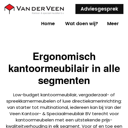
Adviesgesprek
Home
Wat doen wij?
Meer
Ergonomisch
kantoormeubilair in alle
segmenten
Low-budget kantoormeubilair, vergaderzaal- of
spreekkamermeubelen of luxe directiekamerinrichting:
van starter tot multinational, iedereen kan bij Van der
Veen Kantoor- & Speciaalmeubilair BV terecht voor
kantoormeubelen met een uitstekende prijs-
kwaliteitverhouding in elk segment. Voor af en toe een